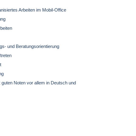
nisiertes Arbeiten im Mobil-Office
ung
rbeiten
ngs-
und Beratungsorientierung
treten
t
ng
 guten Noten vor allem in Deutsch und