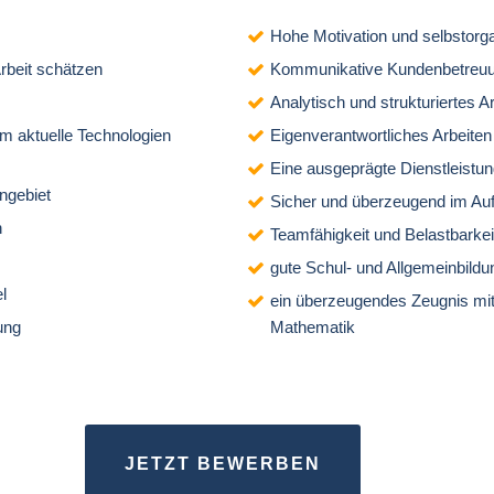
Hohe Motivation und selbstorga
rbeit schätzen
Kommunikative
Kundenbetreu
Analytisch und strukturiertes A
um aktuelle Technologien
Eigenverantwortliches Arbeiten
Eine ausgeprägte
Dienstleistu
ngebiet
Sicher und überzeugend im Auf
n
Teamfähigkeit und Belastbarkei
gute Schul- und Allgemeinbildu
l
ein überzeugendes Zeugnis mit
ung
Mathematik
JETZT BEWERBEN