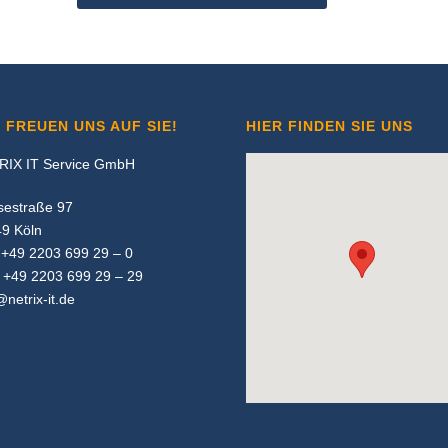
 FREUEN UNS AUF SIE!
HIER FINDEN SIE UNS
RIX IT Service GmbH
sestraße 97
9 Köln
: +49 2203 699 29 – 0
 +49 2203 699 29 – 29
@netrix-it.de