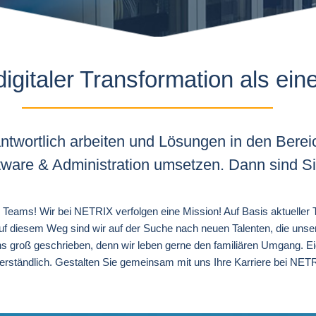
gitaler Transformation als ein
twortlich arbeiten und Lösungen in den Bereic
tware & Administration umsetzen. Dann sind Sie
n Teams! Wir bei NETRIX verfolgen eine Mission! Auf Basis aktueller
 Auf diesem Weg sind wir auf der Suche nach neuen Talenten, die un
s groß geschrieben, denn wir leben gerne den familiären Umgang. 
verständlich. Gestalten Sie gemeinsam mit uns Ihre Karriere bei NET