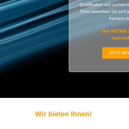
Qualifikation und suchen 
Dann bewerben Sie sich jet
Karriere m
Das NETRIX 
freut sic
JETZT B
Wir bieten Ihnen!