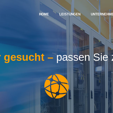
HOME
LEISTUNGEN
UNTERNEHM
 gesucht –
passen Sie