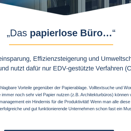
„Das
papierlose Büro…
“
einsparung, Effizienzsteigerung und Umweltsc
d nutzt dafür nur EDV-gestützte Verfahren (
lagbare Vorteile gegenüber der Papierablage. Volltextsuche und Wor
mmer noch sehr viel Papier nutzen (z.B. Architekturbüros) können v
nagement ein Hindernis für die Produktivität! Wenn man alle diese V
 erfolgreiche und gut funktionierende Unternehmen schon fast ein Muss