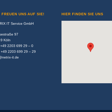
 FREUEN UNS AUF SIE!
HIER FINDEN SIE UNS
RIX IT Service GmbH
sestraße 97
9 Köln
: +49 2203 699 29 – 0
 +49 2203 699 29 – 29
@netrix-it.de