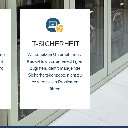
IT-SICHERHEIT
rie
Wir schützen Unternehmens-
ht
Know-How vor unberechtigten
nd
Zugriffen, damit mangelnde
Sicherheitskonzepte nicht zu
existenziellen Problemen
führen!