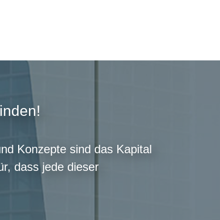
finden!
und Konzepte sind das Kapital
r, dass jede dieser