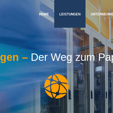
HOME
LEISTUNGEN
UNTERNEHM
gen –
Der Weg zum Papi