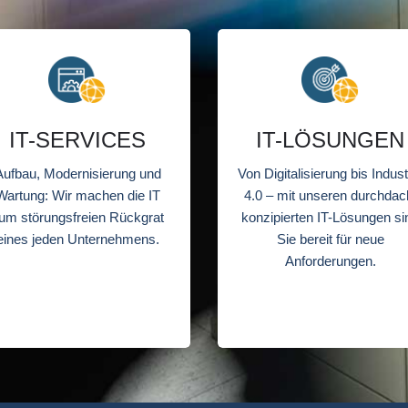
IT-SERVICES
IT-LÖSUNGEN
Aufbau, Modernisierung und
Von Digitalisierung bis Indust
Wartung: Wir machen die IT
4.0 – mit unseren durchdac
um störungsfreien Rückgrat
konzipierten IT-Lösungen si
eines jeden Unternehmens.
Sie bereit für neue
Anforderungen.