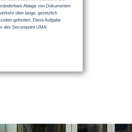
veränderbare Ablage von Dokumenten
erkehr über lange, gesetzlich
eiten gefordert. Diese Aufgabe
iv des Securepoint UMA.