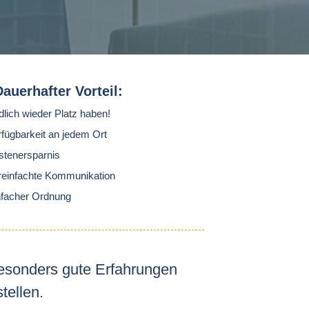
Dauerhafter Vorteil:
dlich wieder Platz haben!
rfügbarkeit an jedem Ort
stenersparnis
reinfachte Kommunikation
nfacher Ordnung
besonders gute Erfahrungen
tellen.