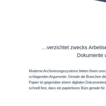
…verzichtet zwecks Arbeits
Dokumente un
Moderne Archivierungssysteme bieten Ihnen unsch
schlagenden Argumente. Gerade die Branchen die i
Papier ist gegenüber einem digitalen Dokumentenma
schnell fest, dass ein papierloses Büro gerade für