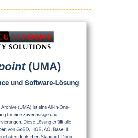
point
(UMA)
ance und Software-Lösung
 Archive (UMA) ist eine All-In-One-
ng für eine zuverlässige und
vierungen. Diese Lösung erfüllt alle
aben von GoBD, HGB, AO, Basel II
öchsten deutschen Standard. Darin