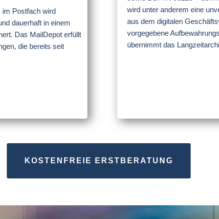
wird unter anderem eine un
 im Postfach wird
aus dem digitalen Geschäftsv
und dauerhaft in einem
vorgegebene Aufbewahrungsz
rt. Das MailDepot erfüllt
übernimmt das Langzeitarch
gen, die bereits seit
KOSTENFREIE ERSTBERATUNG