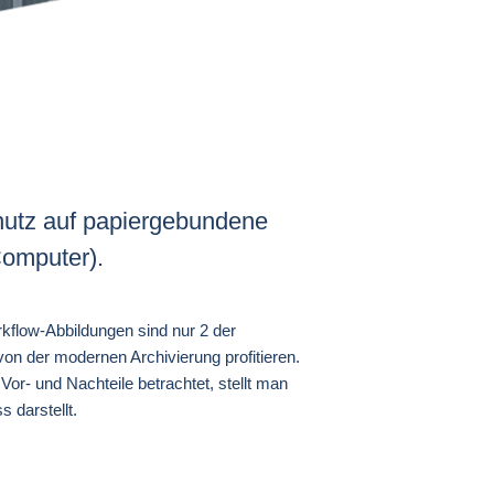
hutz auf papiergebundene
Computer).
kflow-Abbildungen sind nur 2 der
on der modernen Archivierung profitieren.
or- und Nachteile betrachtet, stellt man
 darstellt.