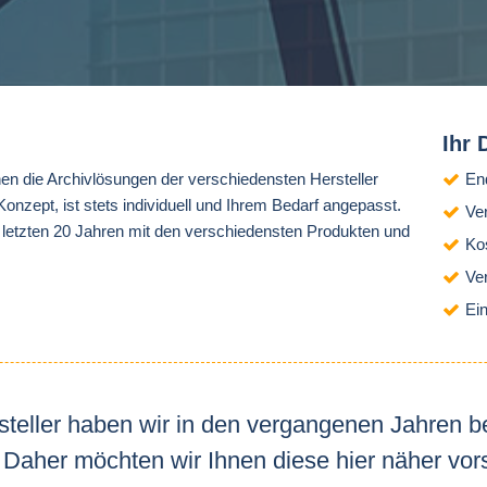
Ihr 
en die Archivlösungen der verschiedensten Hersteller
En
nzept, ist stets individuell und Ihrem Bedarf angepasst.
Ve
en letzten 20 Jahren mit den verschiedensten Produkten und
Ko
Ve
Ei
steller haben wir in den vergangenen Jahren 
Daher möchten wir Ihnen diese hier näher vors