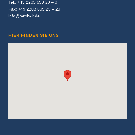
Tel.: +49 2203 699 29 – 0
Fax: +49 2203 699 29 – 29
info@netrix-it.de
HIER FINDEN SIE UNS