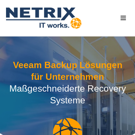
Veeam Backup Lösungen
für Unternehmen
Maßgeschneiderte Recovery
Systeme